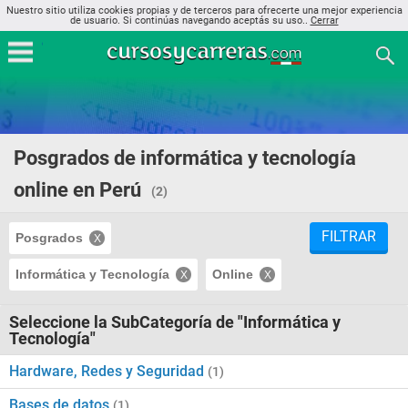
Nuestro sitio utiliza cookies propias y de terceros para ofrecerte una mejor experiencia
de usuario. Si continúas navegando aceptás su uso..
Cerrar
Posgrados de informática y tecnología
online en Perú
(2)
FILTRAR
Posgrados
Informática y Tecnología
Online
Seleccione la SubCategoría de "Informática y
Tecnología"
Hardware, Redes y Seguridad
(1)
Bases de datos
(1)