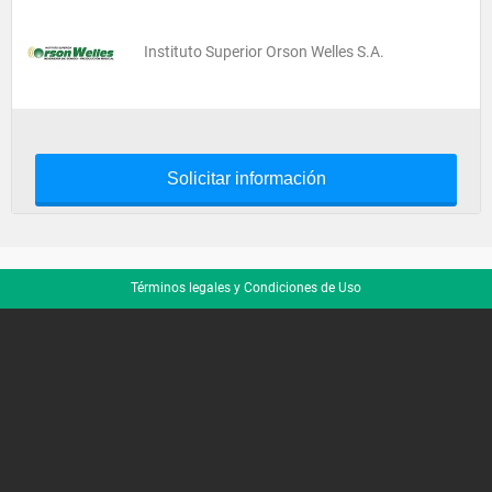
Instituto Superior Orson Welles S.A.
Solicitar información
Términos legales y Condiciones de Uso