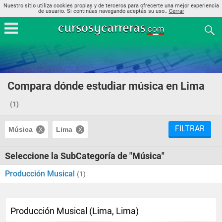
Nuestro sitio utiliza cookies propias y de terceros para ofrecerte una mejor experiencia
de usuario. Si continúas navegando aceptás su uso..
Cerrar
Compara dónde estudiar música en Lima
(1)
FILTRAR
Música
Lima
Seleccione la SubCategoría de "Música"
Producción Musical
(1)
Producción Musical (Lima, Lima)