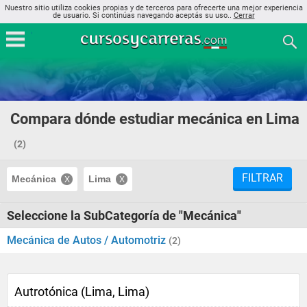
Nuestro sitio utiliza cookies propias y de terceros para ofrecerte una mejor experiencia
de usuario. Si continúas navegando aceptás su uso..
Cerrar
Compara dónde estudiar mecánica en Lima
(2)
FILTRAR
Mecánica
Lima
Seleccione la SubCategoría de "Mecánica"
Mecánica de Autos / Automotriz
(2)
Autrotónica (Lima, Lima)