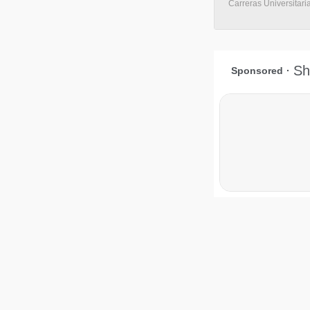
Carreras Universitari