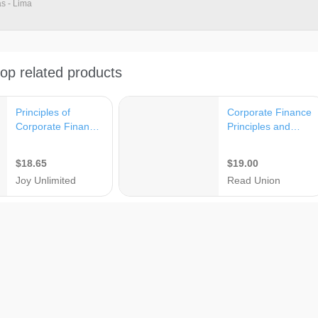
as - Lima