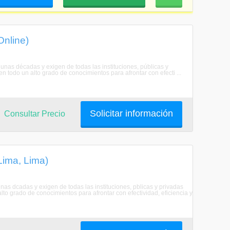
Online)
as décadas y exigen de todas las instituciones, públicas y
n todo un alto grado de conocimientos para afrontar con efecti ...
Solicitar información
Consultar Precio
Lima, Lima)
s dcadas y exigen de todas las instituciones, pblicas y privadas
to grado de conocimientos para afrontar con efectividad, eficiencia y