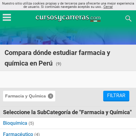
Nuestro sitio utiliza cookies propias y de terceros para ofrecerte una mejor experiencia
de usuario. Si continúas navegando aceptás su uso..
Cerrar
Compara dónde estudiar farmacia y
química en Perú
(9)
FILTRAR
Farmacia y Química
Seleccione la SubCategoría de "Farmacia y Química"
Bioquímica
(5)
Farmacéutico
(4)