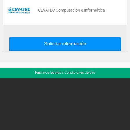
CEVATEC Computación e Informática
Solicitar información
Términos legales y Condiciones de Uso