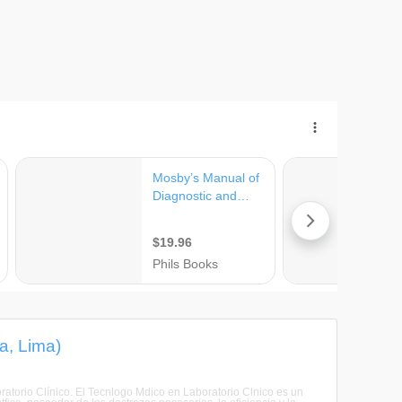
a, Lima)
atorio Clínico. El Tecnlogo Mdico en Laboratorio Clnico es un