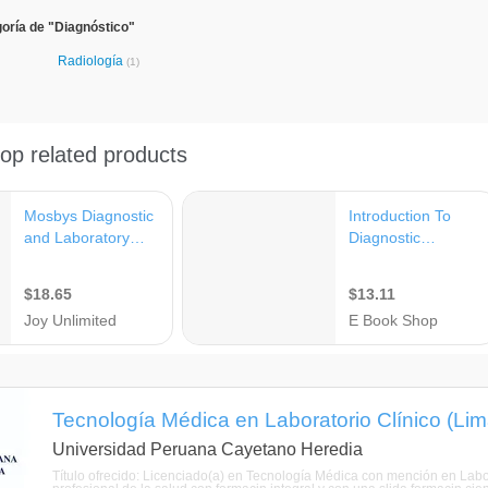
oría de "Diagnóstico"
Radiología
(1)
Tecnología Médica en Laboratorio Clínico (Lim
Universidad Peruana Cayetano Heredia
Título ofrecido: Licenciado(a) en Tecnología Médica con mención en Labor