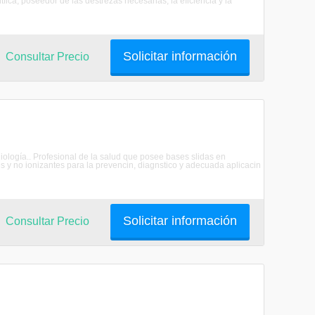
tfica, poseedor de las destrezas necesarias, la eficiencia y la
Solicitar información
Consultar Precio
ología.. Profesional de la salud que posee bases slidas en
s y no ionizantes para la prevencin, diagnstico y adecuada aplicacin
Solicitar información
Consultar Precio