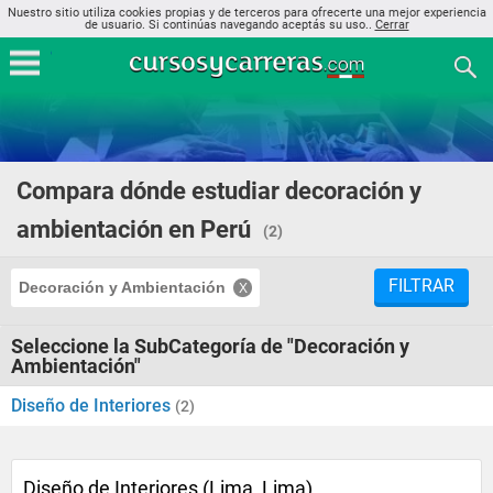
Nuestro sitio utiliza cookies propias y de terceros para ofrecerte una mejor experiencia
de usuario. Si continúas navegando aceptás su uso..
Cerrar
Compara dónde estudiar decoración y
ambientación en Perú
(2)
FILTRAR
Decoración y Ambientación
Seleccione la SubCategoría de "Decoración y
Ambientación"
Diseño de Interiores
(2)
Diseño de Interiores (Lima, Lima)