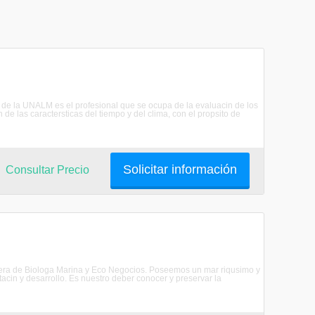
o de la UNALM es el profesional que se ocupa de la evaluacin de los
 de las caractersticas del tiempo y del clima, con el propsito de
Solicitar información
Consultar Precio
arrera de Biologa Marina y Eco Negocios. Poseemos un mar riqusimo y
ntacin y desarrollo. Es nuestro deber conocer y preservar la