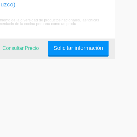
Cuzco)
miento de la diversidad de productos nacionales, las tcnicas
cimentacin de la cocina peruana como un produ
Solicitar información
Consultar Precio