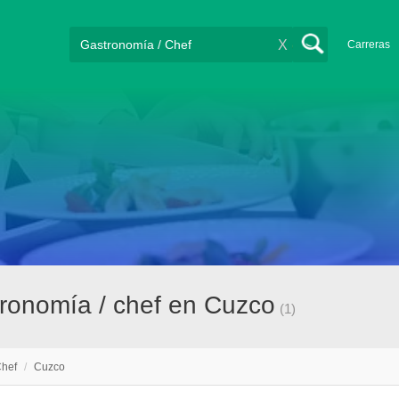
X
Carreras
ronomía / chef en Cuzco
(1)
Chef
/
Cuzco