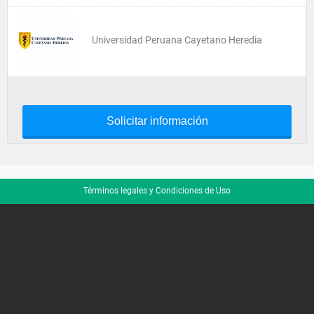
Universidad Peruana Cayetano Heredia
Solicitar información
Términos legales y Condiciones de Uso