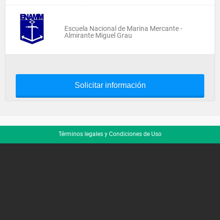
Escuela Nacional de Marina Mercante -
Almirante Miguel Grau
Solicitar información
Términos legales y Condiciones de Uso