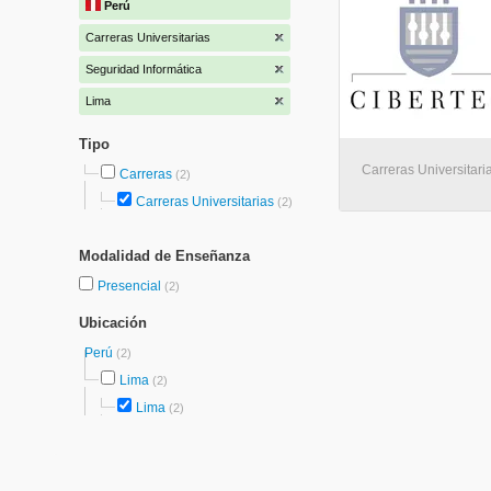
Perú
Carreras Universitarias
Seguridad Informática
Lima
Tipo
Carreras Universitari
Carreras
(2)
Carreras Universitarias
(2)
Modalidad de Enseñanza
Presencial
(2)
Ubicación
Perú
(2)
Lima
(2)
Lima
(2)