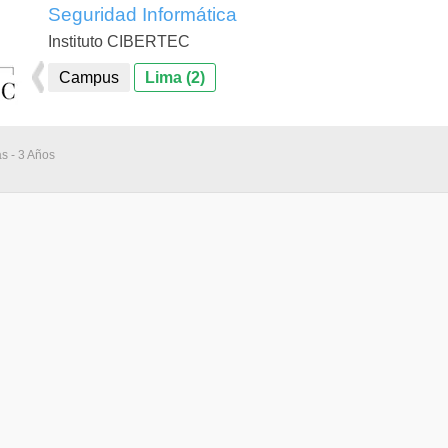
Seguridad Informática
Instituto CIBERTEC
Campus
Lima (2)
as - 3 Años