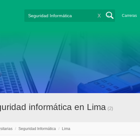
X
Carreras
guridad informática en Lima
(2)
sitarias
/
Seguridad Informática
/
Lima