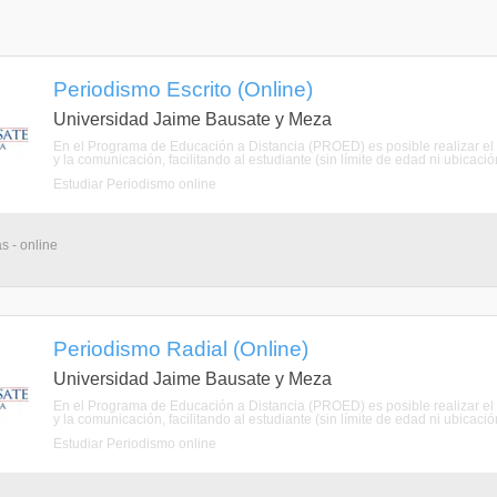
Periodismo Escrito (Online)
Universidad Jaime Bausate y Meza
En el Programa de Educación a Distancia (PROED) es posible realizar el 
y la comunicación, facilitando al estudiante (sin límite de edad ni ubicación
Estudiar Periodismo online
s - online
Periodismo Radial (Online)
Universidad Jaime Bausate y Meza
En el Programa de Educación a Distancia (PROED) es posible realizar el 
y la comunicación, facilitando al estudiante (sin límite de edad ni ubicación
Estudiar Periodismo online