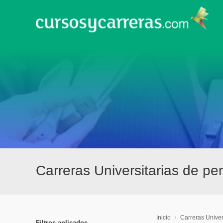
Carreras Universitarias de pe
Inicio
/
Carreras Univer
Filtros aplicados