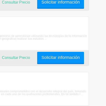
Solicitar información
Consultar Precio
proceso de aprendizaje utilizando las tecnologías de la información
 geográfica) realizar sus estudios ...
Solicitar información
Consultar Precio
sionales comprometidos con el desarrollo integral del país, tomando
l en cada uno de los quehaceres profesionales. En tal sentido l ...