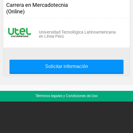
Carrera en Mercadotecnia
(Online)
Universidad Tecnológica Latinoamericana
en Línea Perú
Solicitar información
Términos legales y Condiciones de Uso