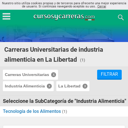
Nuestro sitio utiliza cookies propias y de terceros para ofrecerte una mejor experiencia
de usuario. Si continúas navegando aceptás su uso..
Cerrar
Carreras Universitarias de industria
alimenticia en La Libertad
(1)
FILTRAR
Carreras Universitarias
Industria Alimenticia
La Libertad
Seleccione la SubCategoría de "Industria Alimenticia"
Tecnología de los Alimentos
(1)