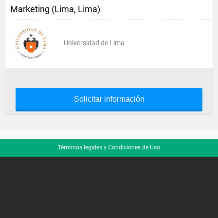
Marketing (Lima, Lima)
Universidad de Lima
Solicitar información
Términos legales y Condiciones de Uso