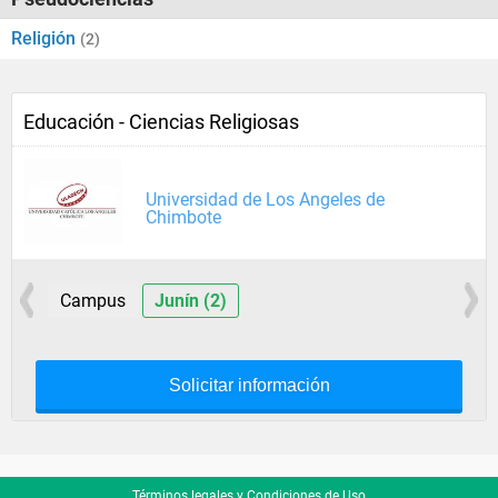
Religión
(2)
Educación - Ciencias Religiosas
Universidad de Los Angeles de
Chimbote
Campus
Junín (2)
Solicitar información
Términos legales y Condiciones de Uso