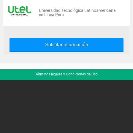
Universidad Tecnológica Latinoamericana
en Línea Perú
Solicitar información
Términos legales y Condiciones de Uso