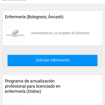
Enfermería (Bolognesi, Áncash)
Universidad de Los Angeles de Chimbote
Solicitar información
Programa de actualización
profesional para licenciado en
enfermería (Online)