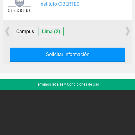
Instituto CIBERTEC
Campus
Lima (2)
Solicitar información
Términos legales y Condiciones de Uso