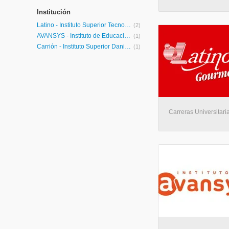
Institución
Latino - Instituto Superior Tecnológico Privado Latino
(2)
AVANSYS - Instituto de Educación Superior Avansys
(1)
Carrión - Instituto Superior Daniel Alcides Carrión
(1)
Carreras Universitari