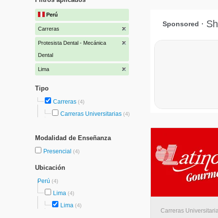
Perú
Carreras
Protesista Dental - Mecánica
Dental
Lima
Tipo
Carreras
(4)
Carreras Universitarias
(4)
Modalidad de Enseñanza
Presencial
(4)
Ubicación
Perú
(4)
Lima
(4)
Lima
(4)
Carreras Universitari