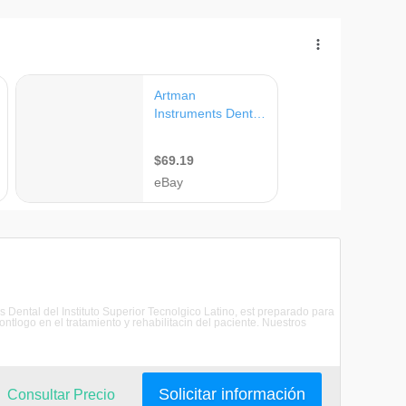
is Dental del Instituto Superior Tecnolgico Latino, est preparado para
ntlogo en el tratamiento y rehabilitacin del paciente. Nuestros
Solicitar información
Consultar Precio