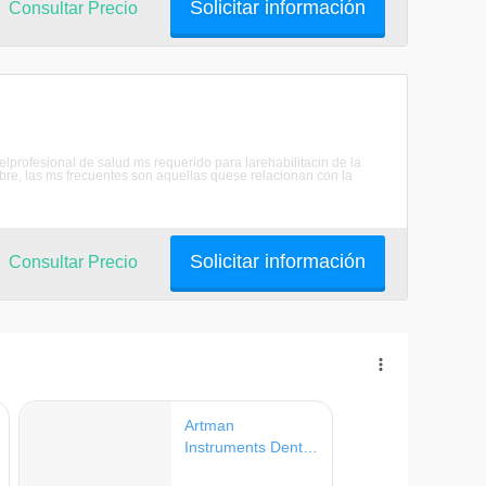
Solicitar información
Consultar Precio
 elprofesional de salud ms requerido para larehabilitacin de la
re, las ms frecuentes son aquellas quese relacionan con la
Solicitar información
Consultar Precio