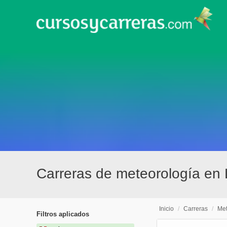
Carreras de meteorología en
Inicio
/
Carreras
/
Met
Filtros aplicados