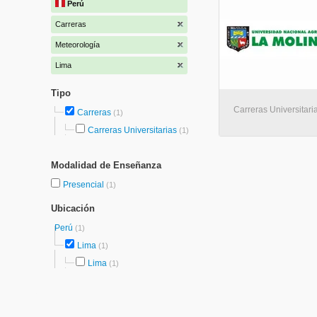
Perú
Carreras
Meteorología
Lima
Tipo
Carreras Universitari
Carreras
(1)
Carreras Universitarias
(1)
Modalidad de Enseñanza
Presencial
(1)
Ubicación
Perú
(1)
Lima
(1)
Lima
(1)