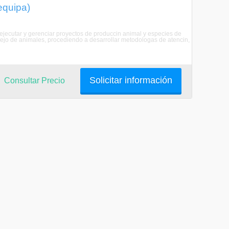
equipa)
, ejecutar y gerenciar proyectos de produccin animal y especies de
anejo de animales, procediendo a desarrollar metodologas de atencin,
Solicitar información
Consultar Precio