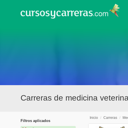
Carreras de medicina veterina
Inicio
/
Carreras
/
Med
Filtros aplicados