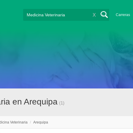
X
Carreras
ria en Arequipa
(1)
icina Veterinaria
/
Arequipa