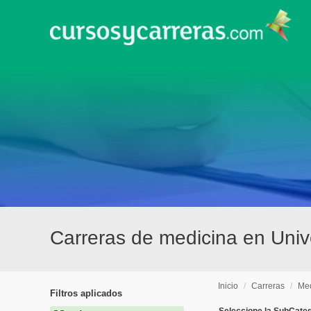
Carreras de medicina en Uni
Inicio
/
Carreras
/
Med
Filtros aplicados