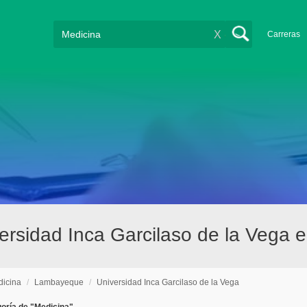
X
Carreras
versidad Inca Garcilaso de la Vega
icina
/
Lambayeque
/
Universidad Inca Garcilaso de la Vega