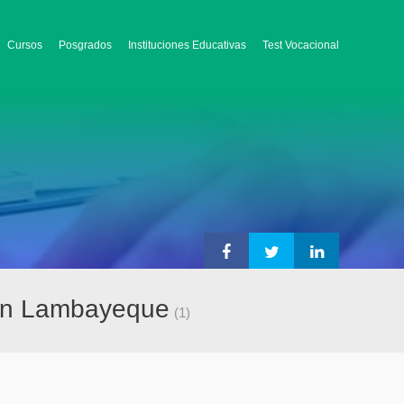
Cursos
Posgrados
Instituciones Educativas
Test Vocacional
 en Lambayeque
(1)