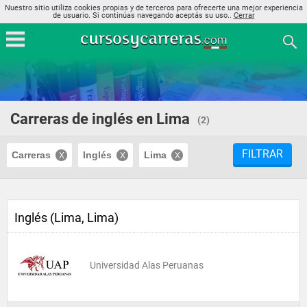
Nuestro sitio utiliza cookies propias y de terceros para ofrecerte una mejor experiencia
de usuario. Si continúas navegando aceptás su uso..
Cerrar
Carreras de inglés en Lima
(2)
FILTRAR
Carreras
Inglés
Lima
Inglés (Lima, Lima)
Universidad Alas Peruanas