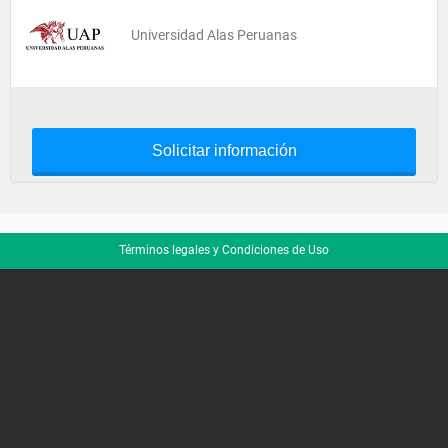
Universidad Alas Peruanas
Solicitar información
Términos legales y Condiciones de Uso