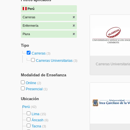
Perú
Carreras
Enfermería
Piura
Tipo
Carreras
(3)
Carreras Universitarias
(3)
Carreras Universitaria
Modalidad de Enseñanza
Online
(2)
Presencial
(1)
Ubicación
Perú
(42)
Lima
(15)
Áncash
(6)
Tacna
(3)