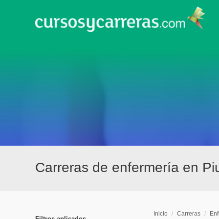
Carreras de enfermería en Pi
Inicio
/
Carreras
/
Enf
Filtros aplicados