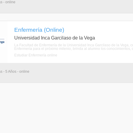
s - online
Enfermería (Online)
Universidad Inca Garcilaso de la Vega
La Facultad de Enfermería de la Universidad Inca Garcilaso de la Vega, c
Enfermería para el próximo milenio, brinda al alumno los conocimientos, cie
Estudiar Enfermería online
s - 5 Años - online