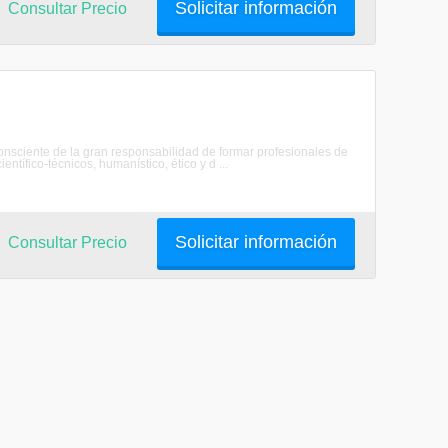
Solicitar información
Consultar Precio
onsciente de la gran responsabilidad de formar profesionales de
ntífico-técnicos, humanístico, ético y d ...
Solicitar información
Consultar Precio