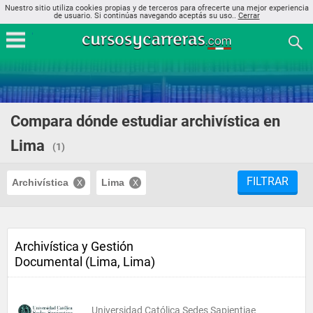
Nuestro sitio utiliza cookies propias y de terceros para ofrecerte una mejor experiencia
de usuario. Si continúas navegando aceptás su uso..
Cerrar
Compara dónde estudiar archivística en
Lima
(1)
FILTRAR
Archivística
Lima
Archivística y Gestión
Documental (Lima, Lima)
Universidad Católica Sedes Sapientiae