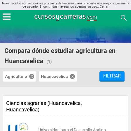
Nuestro sitio utiliza cookies propias y de terceros para ofrecerte una mejor experiencia
de usuario. Si continúas navegando aceptás su uso..
Cerrar
Compara dónde estudiar agricultura en
Huancavelica
(1)
FILTRAR
Agricultura
Huancavelica
Ciencias agrarias (Huancavelica,
Huancavelica)
Universidad para el Desarrollo Andino