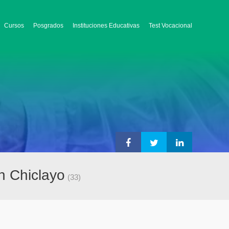
Cursos
Posgrados
Instituciones Educativas
Test Vocacional
n Chiclayo
(33)