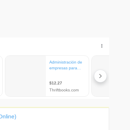
Online)