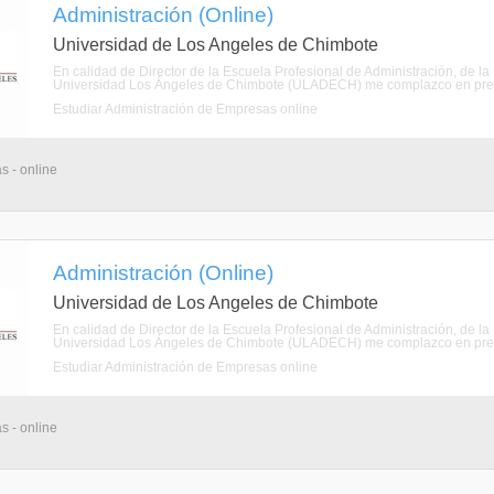
Administración (Online)
Universidad de Los Angeles de Chimbote
En calidad de Director de la Escuela Profesional de Administración, de la
Universidad Los Ángeles de Chimbote (ULADECH) me complazco en present
Estudiar Administración de Empresas online
s - online
Administración (Online)
Universidad de Los Angeles de Chimbote
En calidad de Director de la Escuela Profesional de Administración, de la
Universidad Los Ángeles de Chimbote (ULADECH) me complazco en present
Estudiar Administración de Empresas online
s - online