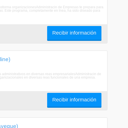
transforma organizacionesAdministracin de Empresas te prepara para
rnas. Este programa, completamente en lnea, ha sido diseado para
Recibir información
ine)
s administrativos en diversas reas empresarialesAdministracin de
rganizacionales en diversas reas funcionales de una empresa.
Recibir información
ayeque)