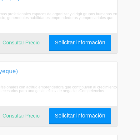
mamos profesionales capaces de organizar y dirigir grupos humanos en
ervicio, generndoles habilidades emprendedoras y empresariales que
Solicitar información
Consultar Precio
ayeque)
ofesionales con actitud emprendedora que contribuyen al crecimiento
s necesarias para una gestin eficaz de negocios.Competencias
Solicitar información
Consultar Precio