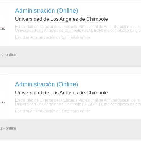
Administración (Online)
Universidad de Los Angeles de Chimbote
En calidad de Director de la Escuela Profesional de Administración, de la
Universidad Los Ángeles de Chimbote (ULADECH) me complazco en present
Estudiar Administración de Empresas online
s - online
Administración (Online)
Universidad de Los Angeles de Chimbote
En calidad de Director de la Escuela Profesional de Administración, de la
Universidad Los Ángeles de Chimbote (ULADECH) me complazco en present
Estudiar Administración de Empresas online
s - online