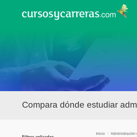
Compara dónde estudiar admin
Inicio
/
Administración
Filtros aplicados