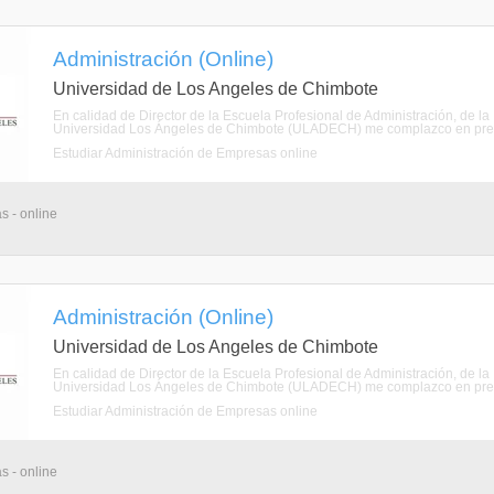
Administración (Online)
Universidad de Los Angeles de Chimbote
En calidad de Director de la Escuela Profesional de Administración, de la
Universidad Los Ángeles de Chimbote (ULADECH) me complazco en present
Estudiar Administración de Empresas online
s - online
Administración (Online)
Universidad de Los Angeles de Chimbote
En calidad de Director de la Escuela Profesional de Administración, de la
Universidad Los Ángeles de Chimbote (ULADECH) me complazco en present
Estudiar Administración de Empresas online
s - online