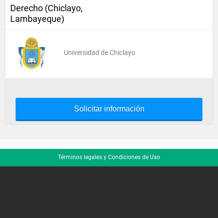
Derecho (Chiclayo,
Lambayeque)
Universidad de Chiclayo
Solicitar información
Términos legales y Condiciones de Uso