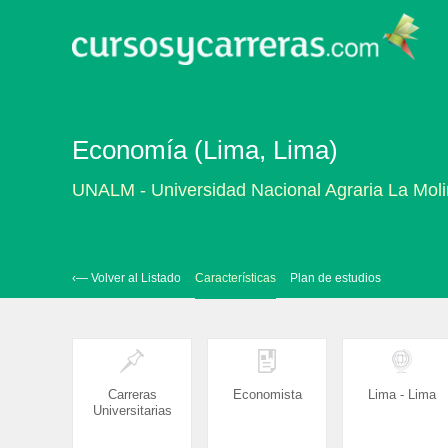
Economía (Lima, Lima)
UNALM - Universidad Nacional Agraria La Mol
‹— Volver al Listado
Características
Plan de estudios
Carreras
Economista
Lima - Lima
Universitarias