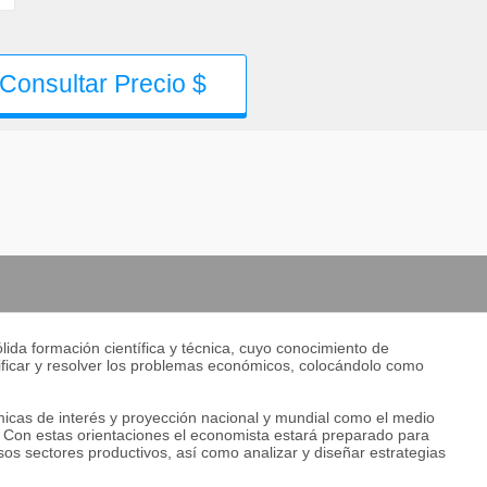
Consultar Precio $
ida formación científica y técnica, cuyo conocimiento de
tificar y resolver los problemas económicos, colocándolo como
icas de interés y proyección nacional y mundial como el medio
. Con estas orientaciones el economista estará preparado para
sos sectores productivos, así como analizar y diseñar estrategias