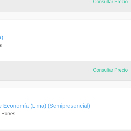
Consultar Precio
a)
s
Consultar Precio
de Economía (Lima) (Semipresencial)
 Porres