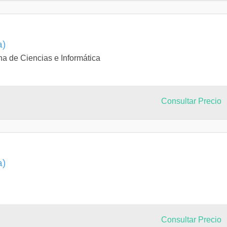
a)
a de Ciencias e Informática
Consultar Precio
a)
Consultar Precio