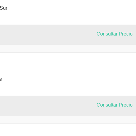
 Sur
Consultar Precio
s
Consultar Precio