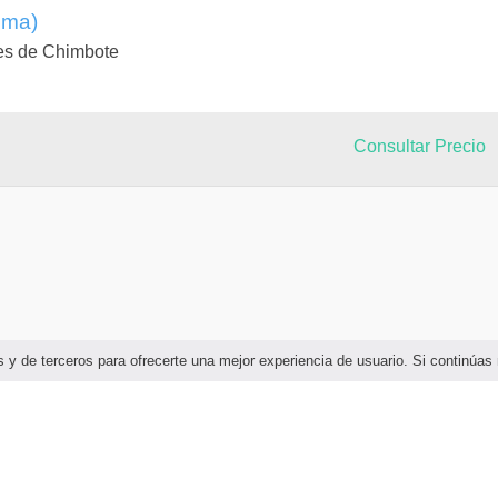
ima)
es de Chimbote
Consultar Precio
ias y de terceros para ofrecerte una mejor experiencia de usuario. Si continú