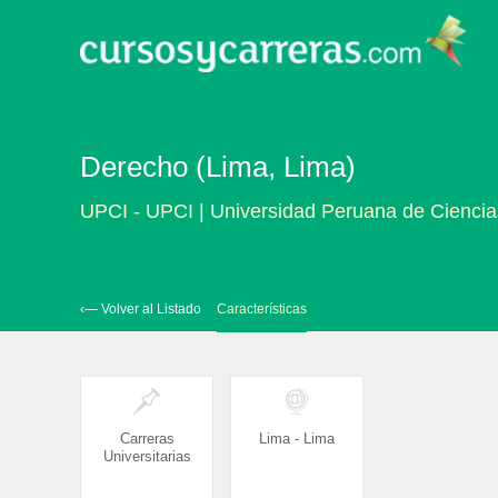
Derecho (Lima, Lima)
UPCI - UPCI | Universidad Peruana de Ciencia
‹— Volver al Listado
Características
Carreras
Lima - Lima
Universitarias