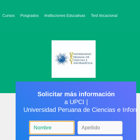
Cursos
Posgrados
Instituciones Educativas
Test Vocacional
Solicitar más información
a UPCI |
Universidad Peruana de Ciencias e Inform