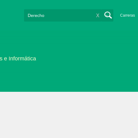
X
Carreras
s e Informática