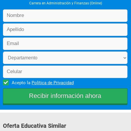
Carrera en Administración y Finanzas (Online)
servicios
Matemáticas financieras
Introducción a la información 
financiera
Estadística para economía
Derecho financiero y bursátil
Acepto la
Política de Privacidad
Áreas de concentración - Finanzas
Comercio y relaciones 
internacionales
Oferta Educativa Similar