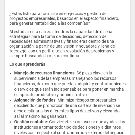
¿Estás listo para formarte en el ejercicio y gestión de 
proyectos empresariales, basados en el aspecto financiero, 
para generar rentabilidad a las compañías?
Al estudiar esta carrera, tendrás la capacidad de diseñar 
estrategias para la toma de decisiones, detección de 
necesidades administrativas y financieras dentro de una 
organización, a partir de una visión innovadora y llena de 
liderazgo, con un perfil alto en resolución de problemas y 
siempre buscando la mejora continua.
Lo que aprenderás
Manejo de recursos financieros: 
Sé pieza clave en la 
supervivencia de las empresas manejando los recursos 
financieros, de modo que puedas adquirir y contratar bienes 
o servicios que serán indispensables para poner en marcha 
su aparato productivo y administrativo.
Asignación de fondos: 
Minimiza riesgos empresariales 
decidiendo qué proporción de una cartera de inversión se 
debe destinar a los diferentes tipos de activos y elevando 
así al máximo las ganancias.
Gestión contable: 
Conviértete en un asesor que ayude a las 
instituciones a tomar todo tipo de decisiones y a distintos 
niveles con respecto al control interno y externo del negocio 