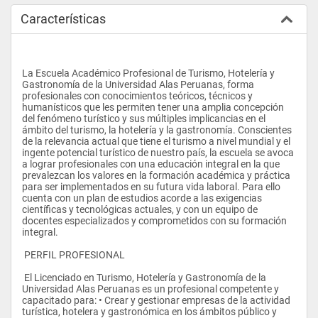
Características
La Escuela Académico Profesional de Turismo, Hotelería y 
Gastronomía de la Universidad Alas Peruanas, forma 
profesionales con conocimientos teóricos, técnicos y 
humanísticos que les permiten tener una amplia concepción 
del fenómeno turístico y sus múltiples implicancias en el 
ámbito del turismo, la hotelería y la gastronomía. Conscientes 
de la relevancia actual que tiene el turismo a nivel mundial y el 
ingente potencial turístico de nuestro país, la escuela se avoca 
a lograr profesionales con una educación integral en la que 
prevalezcan los valores en la formación académica y práctica 
para ser implementados en su futura vida laboral. Para ello 
cuenta con un plan de estudios acorde a las exigencias 
científicas y tecnológicas actuales, y con un equipo de 
docentes especializados y comprometidos con su formación 
integral. 
 PERFIL PROFESIONAL
 El Licenciado en Turismo, Hotelería y Gastronomía de la 
Universidad Alas Peruanas es un profesional competente y 
capacitado para: • Crear y gestionar empresas de la actividad 
turística, hotelera y gastronómica en los ámbitos público y 