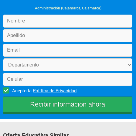
Administración (Cajamarca, Cajamarca)
Acepto la
Política de Privacidad
Oferta Educativa Similar